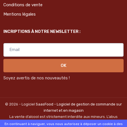
Conditions de vente
Mentions légales
INCRIPTIONS À NOTRE NEWSLETTER :
OK
Soyez avertis de nos nouveautés !
© 2026 - Logiciel
SaasFood - Logiciel de gestion de commande sur
internet et en magasin
La vente d’alcool est strictement interdite aux mineurs. L’abus
d’alcool est dangereux pour la santé. A consommer avec
En continuant à naviguer, vous nous autorisez à déposer un cookie à des