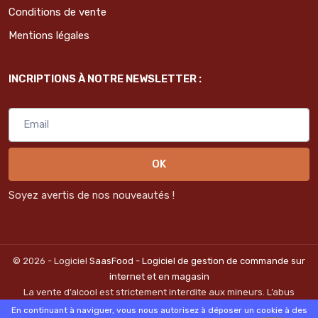
Conditions de vente
Mentions légales
INCRIPTIONS À NOTRE NEWSLETTER :
OK
Soyez avertis de nos nouveautés !
© 2026 - Logiciel
SaasFood - Logiciel de gestion de commande sur
internet et en magasin
La vente d’alcool est strictement interdite aux mineurs. L’abus
d’alcool est dangereux pour la santé. A consommer avec
En continuant à naviguer, vous nous autorisez à déposer un cookie à des