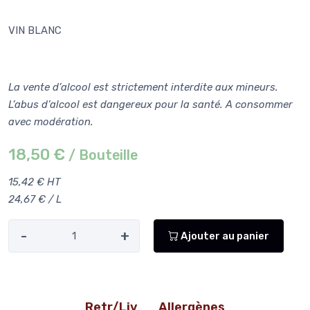
VIN BLANC
La vente d’alcool est strictement interdite aux mineurs.
L’abus d’alcool est dangereux pour la santé. A consommer
avec modération.
18,50 €
/ Bouteille
15,42 € HT
24,67 € / L
-
+
Ajouter au panier
Retr/Liv
Allergènes