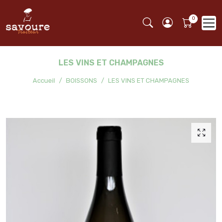
LES VINS ET CHAMPAGNES
Accueil
BOISSONS
LES VINS ET CHAMPAGNES