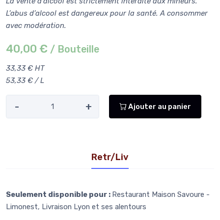
La vente d’alcool est strictement interdite aux mineurs.
L’abus d’alcool est dangereux pour la santé. A consommer
avec modération.
40,00 €
/ Bouteille
33,33 € HT
53,33 € / L
-
+
Ajouter au panier
Retr/Liv
Seulement disponible pour :
Restaurant Maison Savoure -
Limonest, Livraison Lyon et ses alentours