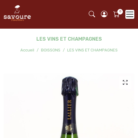
LES VINS ET CHAMPAGNES
Accueil
BOISSONS
LES VINS ET CHAMPAGNES