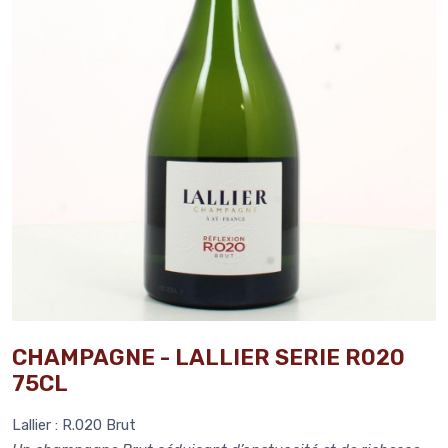
CHAMPAGNE - LALLIER SERIE R020
75CL
Lallier : R.020 Brut