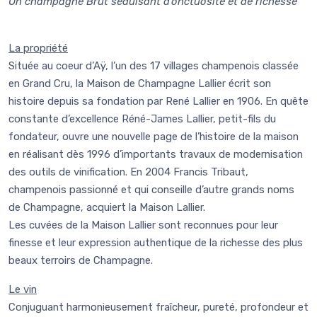
Un champagne Brut séduisant d’onctuosité et de richesse
La propriété
Située au coeur d’Aÿ, l’un des 17 villages champenois classée
en Grand Cru, la Maison de Champagne Lallier écrit son
histoire depuis sa fondation par René Lallier en 1906. En quête
constante d’excellence Réné-James Lallier, petit-fils du
fondateur, ouvre une nouvelle page de l’histoire de la maison
en réalisant dès 1996 d’importants travaux de modernisation
des outils de vinification. En 2004 Francis Tribaut,
champenois passionné et qui conseille d’autre grands noms
de Champagne, acquiert la Maison Lallier.
Les cuvées de la Maison Lallier sont reconnues pour leur
finesse et leur expression authentique de la richesse des plus
beaux terroirs de Champagne.
Le vin
Conjuguant harmonieusement fraîcheur, pureté, profondeur et