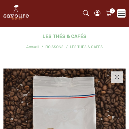
LES THÉS & CAFÉS
Accueil
BOISSONS
LES THÉS & CAFÉS