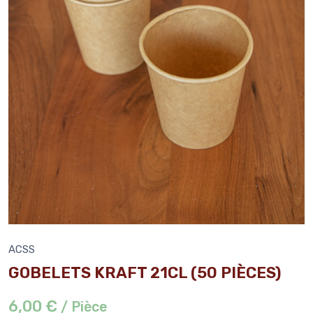
ACSS
GOBELETS KRAFT 21CL (50 PIÈCES)
6,00 €
/ Pièce