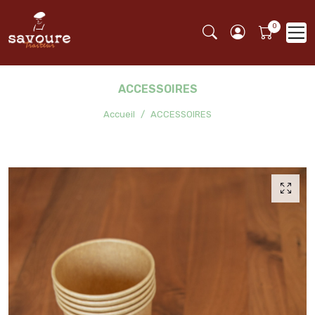
ACCESSOIRES
Accueil
ACCESSOIRES