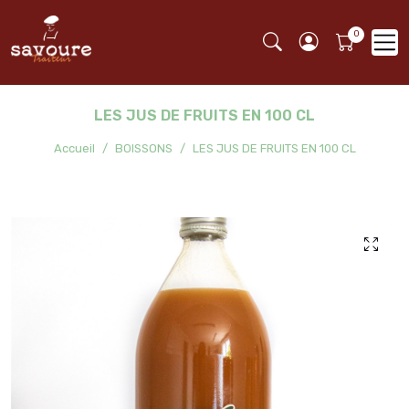
LES JUS DE FRUITS EN 100 CL
Accueil
BOISSONS
LES JUS DE FRUITS EN 100 CL