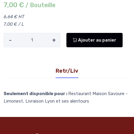
7,00 €
/ Bouteille
6,64 € HT
7,00 € / L
-
+
Ajouter au panier
Retr/Liv
Seulement disponible pour :
Restaurant Maison Savoure -
Limonest, Livraison Lyon et ses alentours