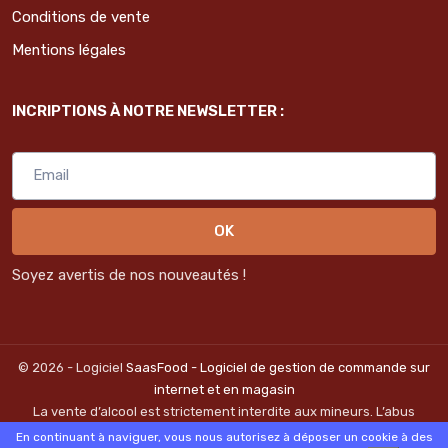
Conditions de vente
Mentions légales
INCRIPTIONS À NOTRE NEWSLETTER :
OK
Soyez avertis de nos nouveautés !
© 2026 - Logiciel
SaasFood - Logiciel de gestion de commande sur
internet et en magasin
La vente d’alcool est strictement interdite aux mineurs. L’abus
d’alcool est dangereux pour la santé. A consommer avec
En continuant à naviguer, vous nous autorisez à déposer un cookie à des