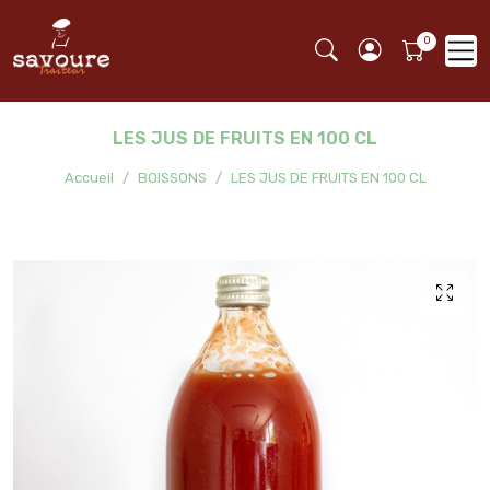
LES JUS DE FRUITS EN 100 CL
Accueil
BOISSONS
LES JUS DE FRUITS EN 100 CL