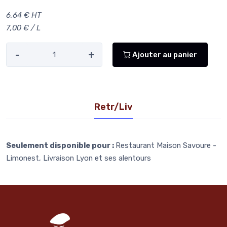
6,64 € HT
7,00 € / L
-
+
Ajouter au panier
Retr/Liv
Seulement disponible pour :
Restaurant Maison Savoure -
Limonest, Livraison Lyon et ses alentours