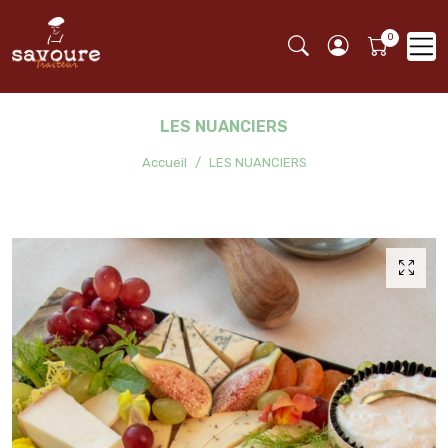
LES NUANCIERS
Accueil
LES NUANCIERS