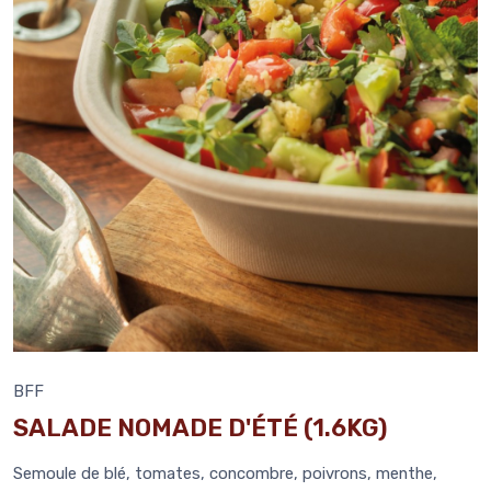
BFF
SALADE NOMADE D'ÉTÉ (1.6KG)
Semoule de blé, tomates, concombre, poivrons, menthe,