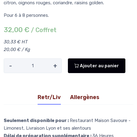
citron, oignons rouges, coriandre, raisins golden.
Pour 6 à 8 personnes.
32,00 €
/ Coffret
30,33 € HT
20,00 € / Kg
-
+
Ajouter au panier
Retr/Liv
Allergènes
Seulement disponible pour :
Restaurant Maison Savoure -
Limonest, Livraison Lyon et ses alentours
Délai de préparation supplémentaire :
36 Heures