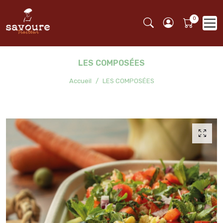
LES COMPOSÉES
Accueil
LES COMPOSÉES