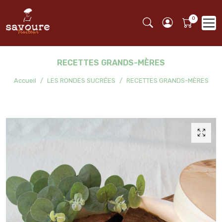
RECETTES GRANDS-MÈRES
Accueil
LES RONDES SUCRÉES
RECETTES GRANDS-MÈRES