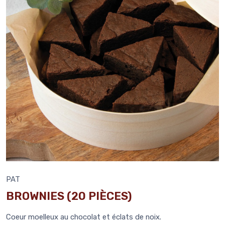
PAT
BROWNIES (20 PIÈCES)
Coeur moelleux au chocolat et éclats de noix.