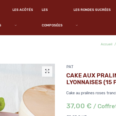
LES ACÔTÉS
LES
LES RONDES SUCRÉES
S
COMPOSÉES
Accueil
PAT
CAKE AUX PRALI
LYONNAISES (15 
Cake au pralines roses tranc
37,00 €
/ Coffre