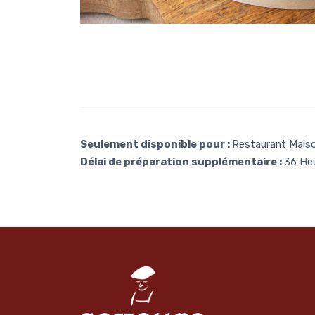
Seulement disponible pour :
Restaurant Maiso
Délai de préparation supplémentaire :
36 He