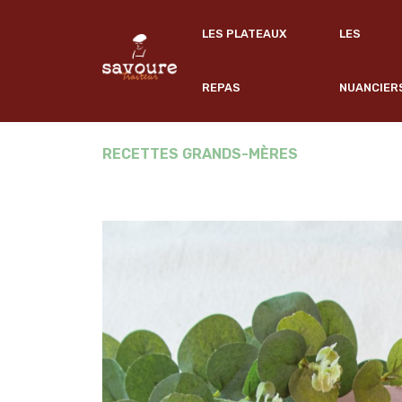
LES PLATEAUX
LES
REPAS
NUANCIER
RECETTES GRANDS-MÈRES