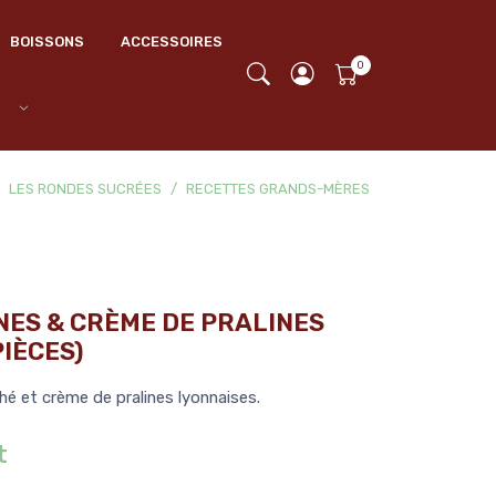
BOISSONS
ACCESSOIRES
LES RONDES SUCRÉES
RECETTES GRANDS-MÈRES
NES & CRÈME DE PRALINES
PIÈCES)
hé et crème de pralines lyonnaises.
t