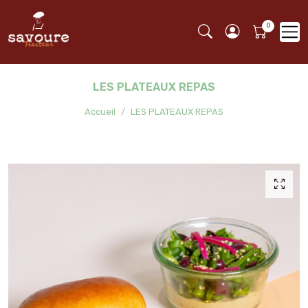
LES PLATEAUX REPAS
Accueil
LES PLATEAUX REPAS