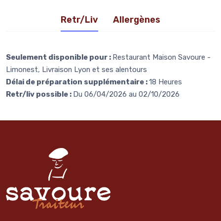
Retr/Liv
Allergènes
Seulement disponible pour :
Restaurant Maison Savoure -
Limonest, Livraison Lyon et ses alentours
Délai de préparation supplémentaire :
18 Heures
Retr/liv possible :
Du 06/04/2026 au 02/10/2026